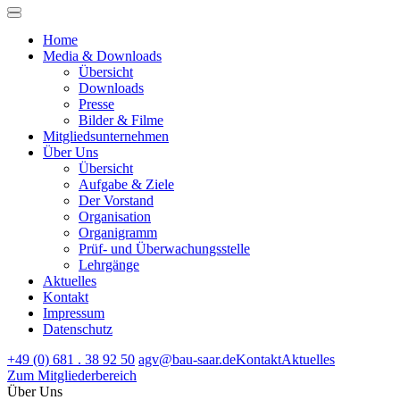
Home
Media & Downloads
Übersicht
Downloads
Presse
Bilder & Filme
Mitgliedsunternehmen
Über Uns
Übersicht
Aufgabe & Ziele
Der Vorstand
Organisation
Organigramm
Prüf- und Überwachungsstelle
Lehrgänge
Aktuelles
Kontakt
Impressum
Datenschutz
+49 (0) 681 . 38 92 50
agv@bau-saar.de
Kontakt
Aktuelles
Zum Mitgliederbereich
Über Uns