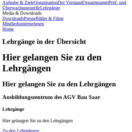
Aufgabe & Ziele
Organisation
Der Vorstand
Organigramm
Prüf- und
Überwachungsstelle
Lehrgänge
Media & Downloads
Downloads
Presse
Bilder & Filme
Mitgliedsunternehmen
Home
Lehrgänge in der Übersicht
Hier gelangen Sie zu den
Lehrgängen
Hier gelangen Sie zu den Lehrgängen
Ausbildungszentrum des AGV Bau Saar
Lehrgänge
Hier gelangen Sie zu den Lehrgängen
Zu den Lehrgängen